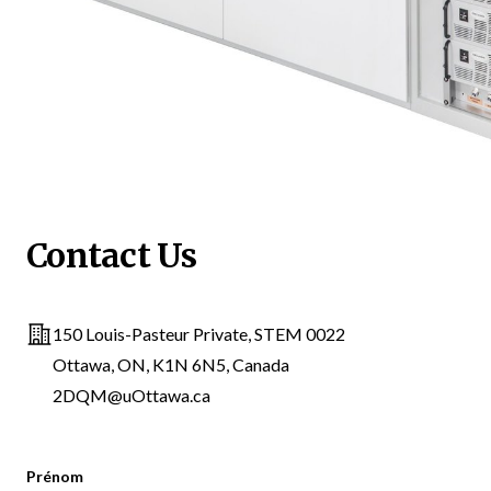
Contact Us
Address
150 Louis-Pasteur Private, STEM 0022
Ottawa, ON, K1N 6N5, Canada
2DQM@uOttawa.ca
Prénom